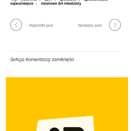
najważniejsze
,
światowe dni młodzieży
Poprzedni post
Następny post
Sekcja komentarzy zamknięta.