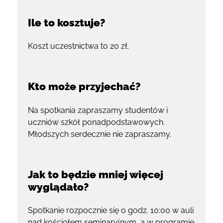
Ile to kosztuje?
Koszt uczestnictwa to 20 zł.
Kto może przyjechać?
Na spotkania zapraszamy studentów i
uczniów szkół ponadpodstawowych.
Młodszych serdecznie nie zapraszamy.
Jak to będzie mniej więcej
wyglądało?
Spotkanie rozpocznie się o godz. 10:00 w auli
nad kościołem seminaryjnym, a w programie