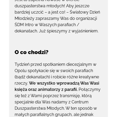
duszpasterstwa młodych! Aby jeszcze
bardziej uczcić – a jest co! – Światowy Dzień
Młodzieży zapraszamy Was do organizacji
ŚDM Intro w Waszych parafiach /
dekanatach. Już śpieszymy z wyjaśnieniem.
O co chodzi?
Tydzień przed spotkaniem diecezjalnym w
Opolu spotykacie się w swoich parafiach
(bądź dekanatach) i robicie różne kreatywne
rzeczy.
We wszystko wprowadzą Was Wasi
księża oraz animatorzy z parafii.
Połączymy
się też z Wami poprzez transmisję, którą
specjalnie dla Was nadamy z Centrum
Duszpasterstwa Młodych. W ten sposób w
małych parafialnych grupach, ale jednak