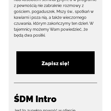
z pewnością nie zabraknie: rozmowy z
gościem, pogaduszek, Mszy św., spotkań w
kawiarni i poza nią, a także wieczornego
czuwania, którym zakończymy ten dzień. W
tajemnicy możemy Wam powiedzieć, że
będą dwa posiłki.
Zapisz się!
ŚDM Intro
Jest to zupełna nowość w ofercie