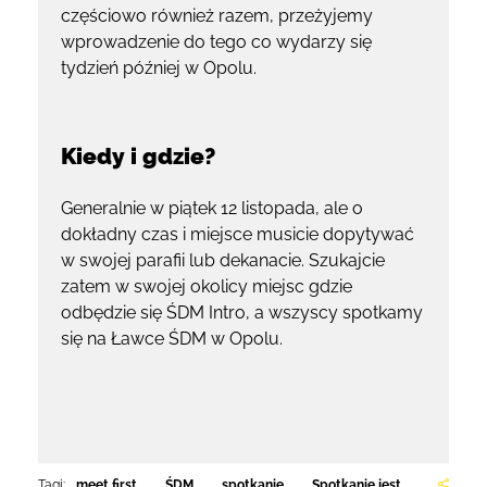
częściowo również razem, przeżyjemy
wprowadzenie do tego co wydarzy się
tydzień później w Opolu.
Kiedy i gdzie?
Generalnie w piątek 12 listopada, ale o
dokładny czas i miejsce musicie dopytywać
w swojej parafii lub dekanacie. Szukajcie
zatem w swojej okolicy miejsc gdzie
odbędzie się ŚDM Intro, a wszyscy spotkamy
się na Ławce ŚDM w Opolu.
Tagi:
meet first
,
ŚDM
,
spotkanie
,
Spotkanie jest