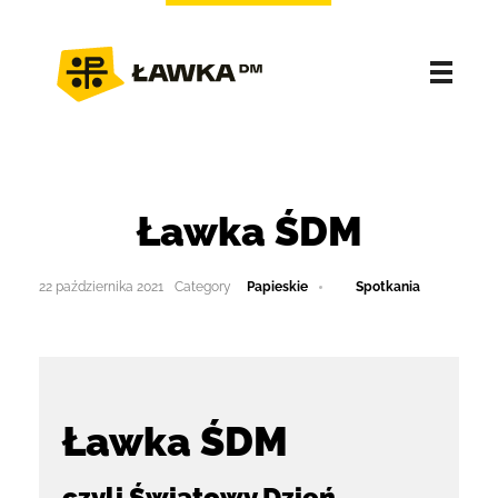
Ławka ŚDM
22 października 2021
Papieskie
Spotkania
Ławka ŚDM
czyli Światowy Dzień