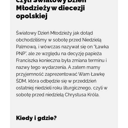
Młodzieży w diecezji
opolskiej
Światowy Dzień Młodzieży jak dotąd
obchodziliśmy w sobotę przed Niedzielą
Palmową, i wówczas nazywał się on “Ławka
PNP”, ale ze względu na decyzję papieża
Franciszka konieczna była zmiana terminu i
nazwy tego wydarzenia. A zatem mamy
przyjemność zaprezentować Wam Ławkę
ŚDM, która odbędzie się w przeddzień
ostatniej niedzieli roku liturgicznego, czyli w
sobotę przed niedzielą Chrystusa Króla.
Kiedy i gdzie?