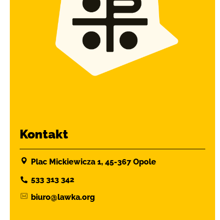
Kontakt
Plac Mickiewicza 1, 45-367 Opole
533 313 342
biuro@lawka.org