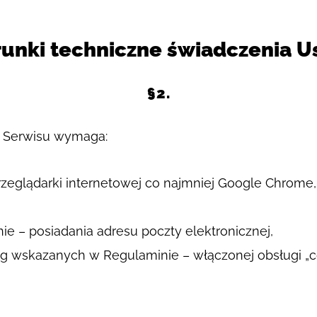
unki techniczne świadczenia U
§2.
z Serwisu wymaga:
eglądarki internetowej co najmniej Google Chrome, Int
e – posiadania adresu poczty elektronicznej,
ług wskazanych w Regulaminie – włączonej obsługi „c