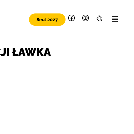
Seul 2027
JI ŁAWKA