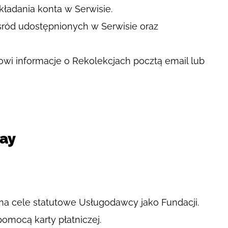
kładania konta w Serwisie.
ród udostępnionych w Serwisie oraz
i informacje o Rekolekcjach pocztą email lub
ay
a cele statutowe Usługodawcy jako Fundacji.
mocą karty płatniczej.