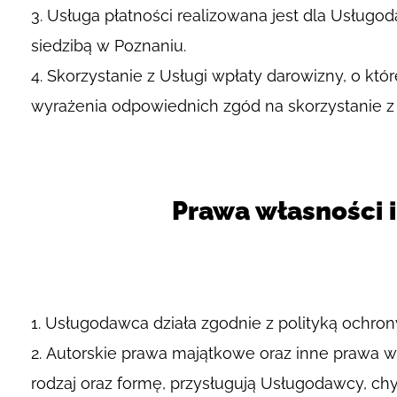
Usługa płatności realizowana jest dla Usług
siedzibą w Poznaniu.
Skorzystanie z Usługi wpłaty darowizny, o k
wyrażenia odpowiednich zgód na skorzystanie z
Prawa własności i
Usługodawca działa zgodnie z polityką ochrony
Autorskie prawa majątkowe oraz inne prawa wła
rodzaj oraz formę, przysługują Usługodawcy, ch