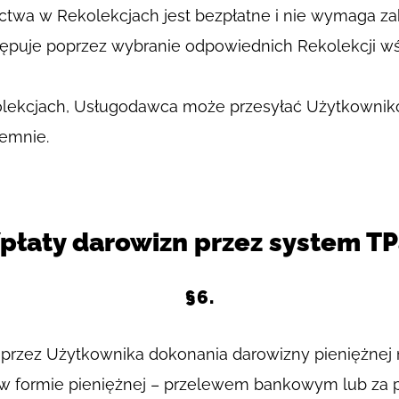
ictwa w Rekolekcjach jest bezpłatne i nie wymaga za
ępuje poprzez wybranie odpowiednich Rekolekcji wś
lekcjach, Usługodawca może przesyłać Użytkownikow
semnie.
płaty darowizn przez system TP
§6.
zez Użytkownika dokonania darowizny pieniężnej n
w formie pieniężnej – przelewem bankowym lub za po