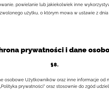
wanie, powielanie lub jakiekolwiek inne wykorzysty
wolonego użytku, o którym mowa w ustawie z dnia 4 
hrona prywatności i dane osob
§8.
e osobowe Użytkowników oraz inne informacje od n
 „Polityka prywatności” oraz stosownie do zgód udz