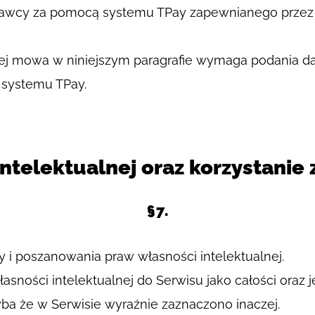
odawcy za pomocą systemu TPay zapewnianego przez K
tórej mowa w niniejszym paragrafie wymaga podania 
 systemu TPay.
ntelektualnej oraz korzystanie z
§7.
 i poszanowania praw własności intelektualnej.
sności intelektualnej do Serwisu jako całości oraz 
yba że w Serwisie wyraźnie zaznaczono inaczej.