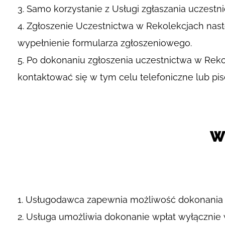
Samo korzystanie z Usługi zgłaszania uczestn
Zgłoszenie Uczestnictwa w Rekolekcjach nast
wypełnienie formularza zgłoszeniowego.
Po dokonaniu zgłoszenia uczestnictwa w Reko
kontaktować się w tym celu telefoniczne lub pi
W
Usługodawca zapewnia możliwość dokonania pr
Usługa umożliwia dokonanie wpłat wyłącznie 