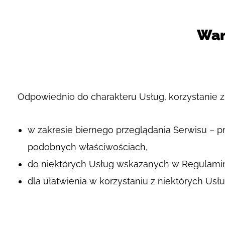
War
Odpowiednio do charakteru Usług, korzystanie 
w zakresie biernego przeglądania Serwisu – prz
podobnych właściwościach,
do niektórych Usług wskazanych w Regulamini
dla ułatwienia w korzystaniu z niektórych Us