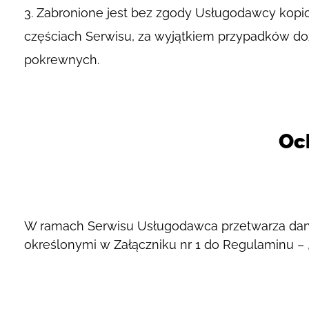
Zabronione jest bez zgody Usługodawcy kopio
częściach Serwisu, za wyjątkiem przypadków doz
pokrewnych.
Oc
W ramach Serwisu Usługodawca przetwarza dan
określonymi w Załączniku nr 1 do Regulaminu –