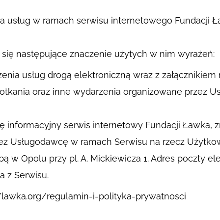
nia usług w ramach serwisu internetowego Fundacji
 się następujące znaczenie użytych w nim wyrażeń:
enia usług drogą elektroniczną wraz z załącznikiem n
spotkania oraz inne wydarzenia organizowane przez 
informacyjny serwis internetowy Fundacji Ławka, zn
rzez Usługodawcę w ramach Serwisu na rzecz Użytko
 w Opolu przy pl. A. Mickiewicza 1. Adres poczty ele
a z Serwisu.
//lawka.org/regulamin-i-polityka-prywatnosci