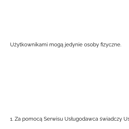
Użytkownikami mogą jedynie osoby fizyczne.
Za pomocą Serwisu Usługodawca świadczy Us