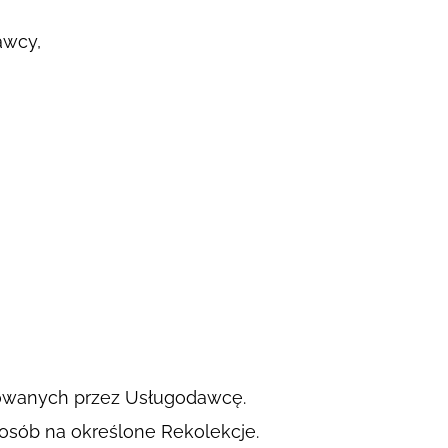
awcy,
zowanych przez Usługodawcę.
 osób na określone Rekolekcje.