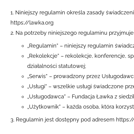
Niniejszy regulamin określa zasady świadcze
https://lawka.org
Na potrzeby niniejszego regulaminu przyjmuje
„Regulamin” – niniejszy regulamin świadcz
„Rekolekcje” – rekolekcje, konferencje, 
działalności statutowej;
„Serwis” – prowadzony przez Usługodawcę 
„Usługi” – wszelkie usługi świadczone p
„Usługodawca” – Fundacja Ławka z siedzibą
„Użytkownik” – każda osoba, która korzyst
Regulamin jest dostępny pod adresem
https: