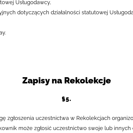
tutowej Usługodawcy,
yjnych dotyczących działalności statutowej Usługod
ay.
Zapisy na Rekolekcje
§5.
ę zgłoszenia uczestnictwa w Rekolekcjach organi
tkownik może zgłosić uczestnictwo swoje lub innych