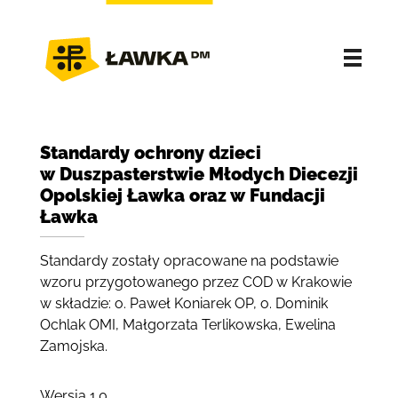
Standardy ochrony dzieci
w Duszpasterstwie Młodych Diecezji
Opolskiej Ławka oraz w Fundacji
Ławka
Standardy zostały opracowane na podstawie
wzoru przygotowanego przez COD w Krakowie
w składzie: o. Paweł Koniarek OP, o. Dominik
Ochlak OMI, Małgorzata Terlikowska, Ewelina
Zamojska.
Wersja 1.0