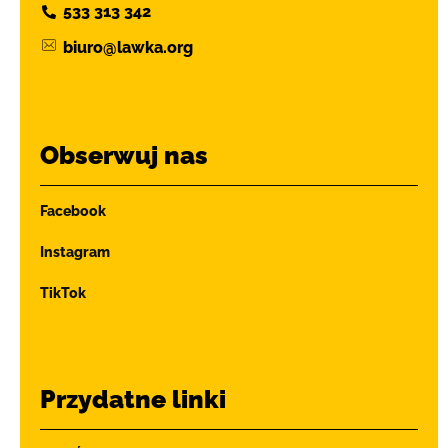
533 313 342
biuro@lawka.org
Obserwuj nas
Facebook
Instagram
TikTok
Przydatne linki