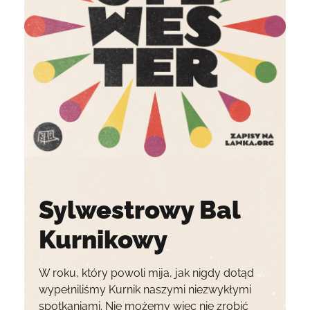
Sylwestrowy Bal
Kurnikowy
W roku, który powoli mija, jak nigdy dotąd
wypełniliśmy Kurnik naszymi niezwykłymi
spotkaniami. Nie możemy więc nie zrobić