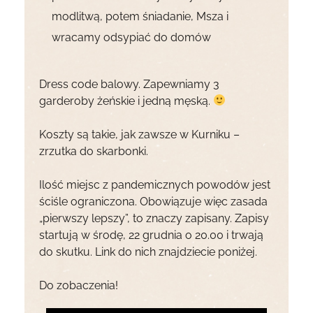
modlitwą, potem śniadanie, Msza i
wracamy odsypiać do domów
Dress code balowy. Zapewniamy 3
garderoby żeńskie i jedną męską.
Koszty są takie, jak zawsze w Kurniku –
zrzutka do skarbonki.
Ilość miejsc z pandemicznych powodów jest
ściśle ograniczona. Obowiązuje więc zasada
„pierwszy lepszy”, to znaczy zapisany. Zapisy
startują w środę, 22 grudnia o 20.00 i trwają
do skutku. Link do nich znajdziecie poniżej.
Do zobaczenia!