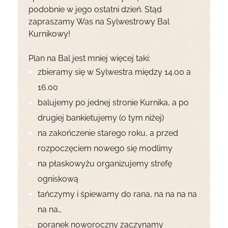
podobnie w jego ostatni dzień. Stąd
zapraszamy Was na Sylwestrowy Bal
Kurnikowy!
Plan na Bal jest mniej więcej taki:
zbieramy się w Sylwestra między 14.00 a
16.00
balujemy po jednej stronie Kurnika, a po
drugiej bankietujemy (o tym niżej)
na zakończenie starego roku, a przed
rozpoczęciem nowego się modlimy
na płaskowyżu organizujemy strefę
ogniskową
tańczymy i śpiewamy do rana, na na na na
na na…
poranek noworoczny zaczynamy