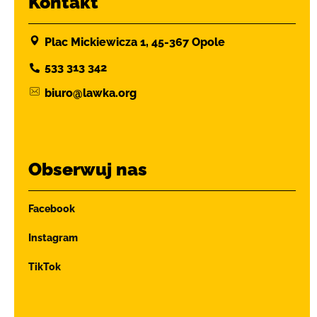
Kontakt
Plac Mickiewicza 1, 45-367 Opole
533 313 342
biuro@lawka.org
Obserwuj nas
Facebook
Instagram
TikTok