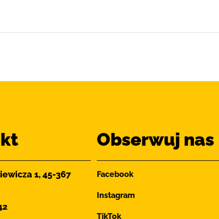
kt
Obserwuj nas
iewicza 1, 45-367
Facebook
Instagram
42
TikTok