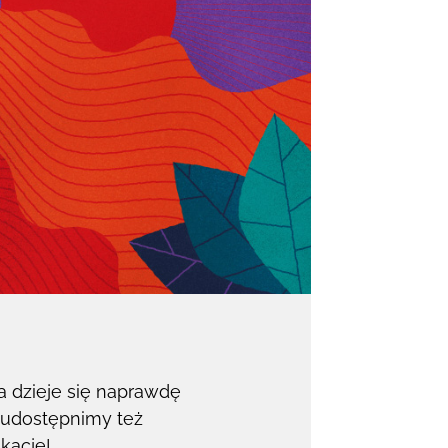
a dzieje się naprawdę
e udostępnimy też
kacje!