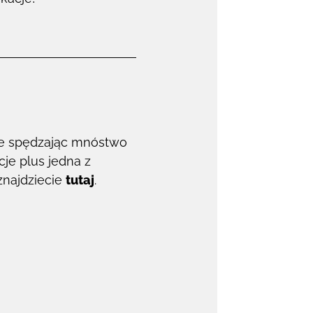
nie spędzając mnóstwo
cje plus jedna z
znajdziecie
tutaj
.