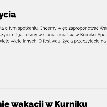
ycia
szała o tym spotkaniu. Chcemy więc zaproponować W
szym, niż jesteśmy w stanie zmieścić w Kurniku. Spo
wiele wiele innych. O festiwalu życia przeczytacie n
ie wakacji w Kurniku