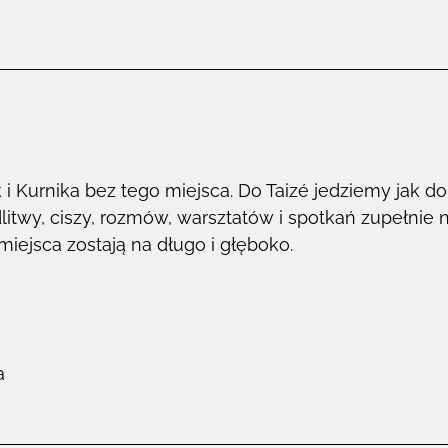
Kurnika bez tego miejsca. Do Taizé jedziemy jak do 
litwy, ciszy, rozmów, warsztatów i spotkań zupełnie 
iejsca zostają na długo i głęboko.
a