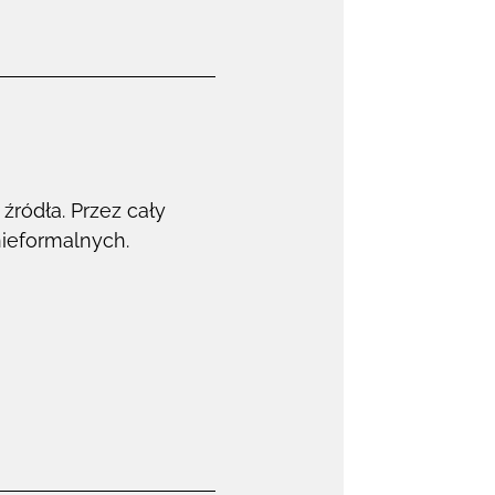
źródła. Przez cały
nieformalnych.