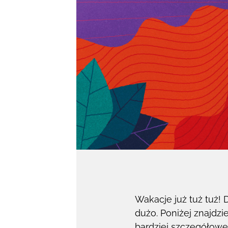
Wakacje już tuż tuż!
dużo. Poniżej znajdz
bardziej szczegółowe