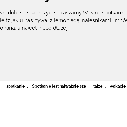
ię dobrze zakończyć zapraszamy Was na spotkanie j
le tż jak u nas bywa, z lemoniadą, naleśnikami i mn
 rana, a nawet nieco dłużej.
,
spotkanie
,
Spotkanie jest najważniejsze
,
taize
,
wakacje