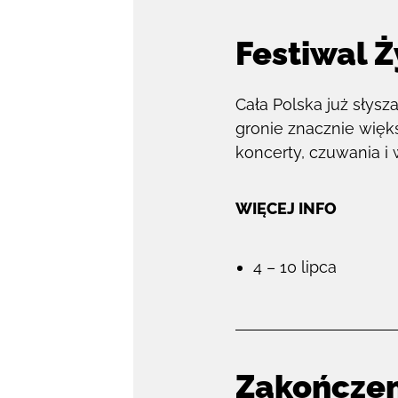
Festiwal Ż
Cała Polska już sły
gronie znacznie więk
koncerty, czuwania i 
WIĘCEJ INFO
4 – 10 lipca
Zakończen