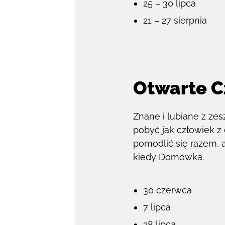
25 – 30 lipca
21 – 27 sierpnia
Otwarte C
Znane i lubiane z ze
pobyć jak człowiek z
pomodlić się razem, 
kiedy Domówka.
30 czerwca
7 lipca
28 lipca