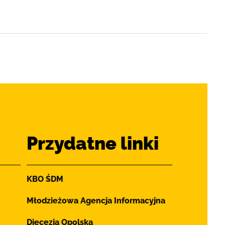
Przydatne linki
KBO ŚDM
Młodzieżowa Agencja Informacyjna
Diecezja Opolska