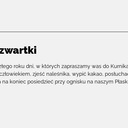
zwartki
szłego roku dni, w których zapraszamy was do Kurni
 człowiekiem, zjeść naleśnika, wypić kakao, posłuch
a na koniec posiedzieć przy ognisku na naszym Pła