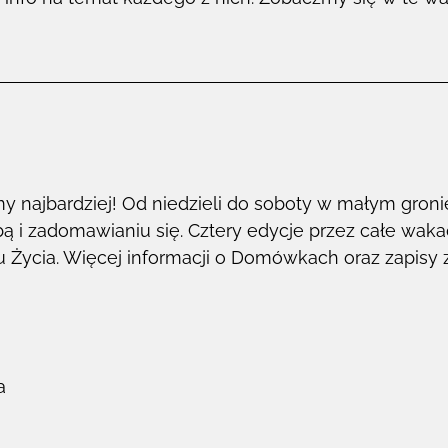
my najbardziej! Od niedzieli do soboty w małym gro
ą i zadomawianiu się. Cztery edycje przez całe waka
 Życia. Więcej informacji o Domówkach oraz zapisy 
a