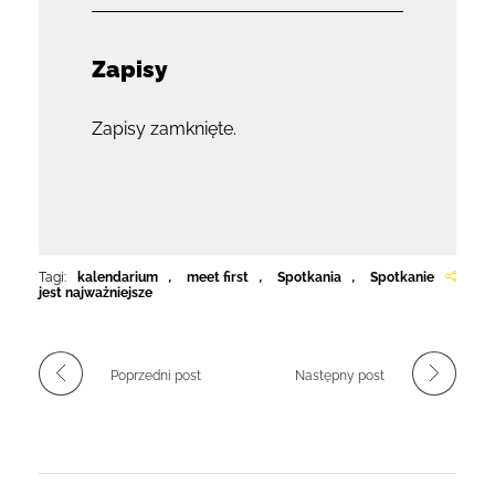
Zapisy
Zapisy zamknięte.
Tagi:
kalendarium
,
meet first
,
Spotkania
,
Spotkanie
jest najważniejsze
Poprzedni post
Następny post