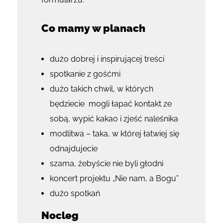
Co mamy w planach
dużo dobrej i inspirującej treści
spotkanie z gośćmi
dużo takich chwil, w których
będziecie mogli łapać kontakt ze
sobą, wypić kakao i zjeść naleśnika
modlitwa – taka, w której łatwiej się
odnajdujecie
szama, żebyście nie byli głodni
koncert projektu „Nie nam, a Bogu”
dużo spotkań
Nocleg