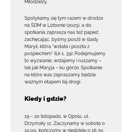
Młodzieży.
Spotykamy się tym razem w drodze
na ŚDM w Lizbonie (2023), a do
spotkania zaprasza nas też papież,
zachęcając, byśmy poszli w ślady
Maryii, która “wstała i poszła z
pośpiechem” (Łk 1, 39). Podejmujemy
to wyzwanie, wstajemy i ruszamy –
tak jak Maryja – ku górze. Spotkanie
na które was zapraszamy będzie
ważnym etapem tej drogi.
Kiedy i gdzie?
19 – 20 listopada, w Opolu, ul.
Drzymały 1c. Zaczynamy w sobotę o
10.00, kończymy w niedzielę o 16.30.