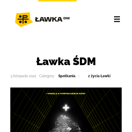
Ławka ŚDM
3 listopada 2022
Spotkania
z życia Ławki