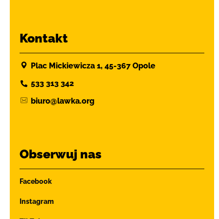
Kontakt
Plac Mickiewicza 1, 45-367 Opole
533 313 342
biuro@lawka.org
Obserwuj nas
Facebook
Instagram