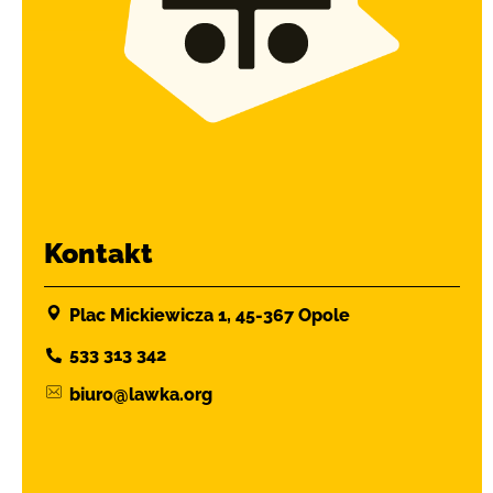
Kontakt
Plac Mickiewicza 1, 45-367 Opole
533 313 342
biuro@lawka.org