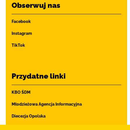
Obserwuj nas
Facebook
Instagram
TikTok
Przydatne linki
KBO ŚDM
Młodzieżowa Agencja Informacyjna
Diecezja Opolska
Ochrona dzieci i młodzieży