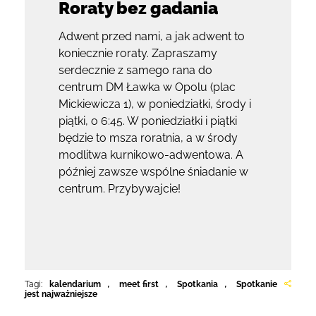
Roraty bez gadania
Adwent przed nami, a jak adwent to
koniecznie roraty. Zapraszamy
serdecznie z samego rana do
centrum DM Ławka w Opolu (plac
Mickiewicza 1), w poniedziałki, środy i
piątki, o 6:45. W poniedziałki i piątki
będzie to msza roratnia, a w środy
modlitwa kurnikowo-adwentowa. A
później zawsze wspólne śniadanie w
centrum. Przybywajcie!
Tagi:
kalendarium
,
meet first
,
Spotkania
,
Spotkanie
jest najważniejsze