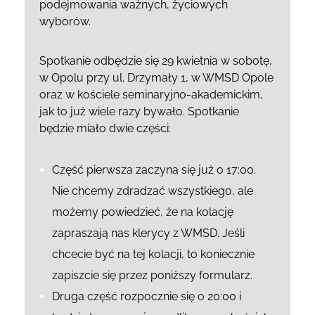
podejmowania ważnych, życiowych
wyborów.
Spotkanie odbędzie się 29 kwietnia w sobotę,
w Opolu przy ul. Drzymały 1, w WMSD Opole
oraz w kościele seminaryjno-akademickim,
jak to już wiele razy bywało. Spotkanie
będzie miało dwie części:
Część pierwsza zaczyna się już o 17:00.
Nie chcemy zdradzać wszystkiego, ale
możemy powiedzieć, że na kolację
zapraszają nas klerycy z WMSD. Jeśli
chcecie być na tej kolacji, to koniecznie
zapiszcie się przez poniższy formularz.
Druga część rozpocznie się o 20:00 i