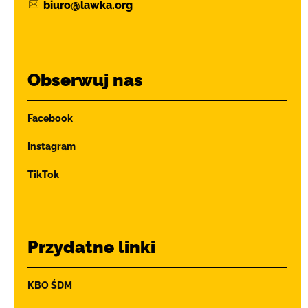
biuro@lawka.org
Obserwuj nas
Facebook
Instagram
TikTok
Przydatne linki
KBO ŚDM