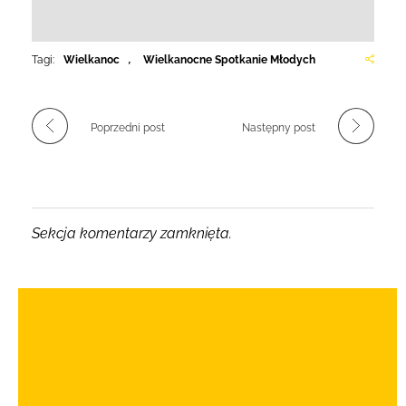
Tagi:
Wielkanoc
,
Wielkanocne Spotkanie Młodych
Poprzedni post
Następny post
Sekcja komentarzy zamknięta.