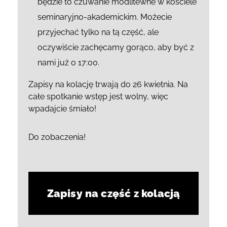
będzie to czuwanie modlitewne w kościele
seminaryjno-akademickim. Możecie
przyjechać tylko na tą część, ale
oczywiście zachęcamy gorąco, aby być z
nami już o 17:00.
Zapisy na kolację trwają do 26 kwietnia. Na
całe spotkanie wstęp jest wolny, więc
wpadajcie śmiało!
Do zobaczenia!
Zapisy na część z kolacją