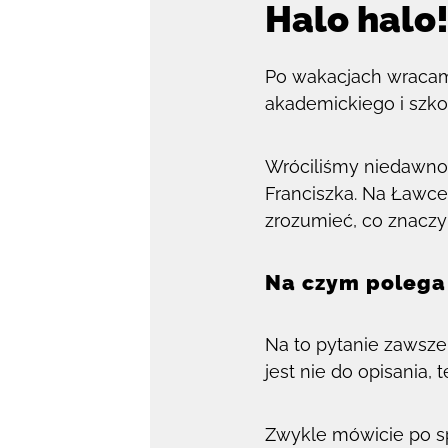
Halo halo
Po wakacjach wracam
akademickiego i szk
Wróciliśmy niedawno 
Franciszka. Na Ławce
zrozumieć, co znaczy
Na czym polega
Na to pytanie zawsze 
jest nie do opisania,
Zwykle mówicie po sp