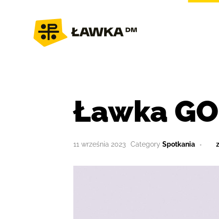
Ławka GO
11 września 2023
Spotkania