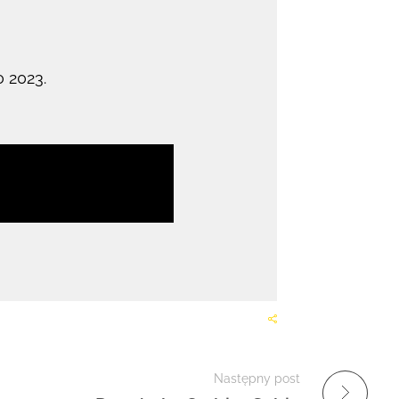
o 2023.
Następny post