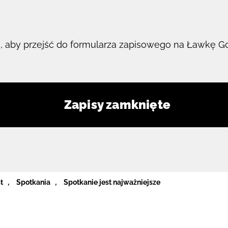
nk, aby przejść do formularza zapisowego na Ławkę G
Zapisy zamknięte
t
,
Spotkania
,
Spotkanie jest najważniejsze