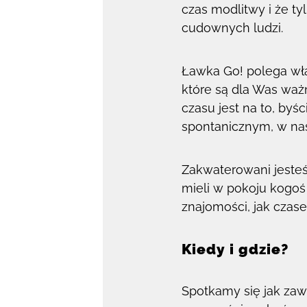
czas modlitwy i że ty
cudownych ludzi.
Ławka Go! polega wł
które są dla Was waż
czasu jest na to, by
spontanicznym, w nas
Zakwaterowani jesteś
mieli w pokoju kogoś
znajomości, jak czase
Kiedy i gdzie?
Spotkamy się jak za