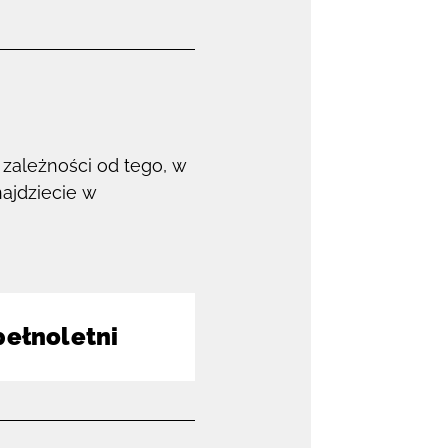
zależności od tego, w
najdziecie w
pełnoletni