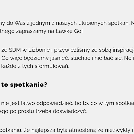
!
y do Was z jednym z naszych ulubionych spotkań. 
olnego zapraszamy na Ławkę Go!
ze ŚDM w Lizbonie i przywieźliśmy ze sobą inspirac
 Go więc będziemy jaśnieć, słuchać i nie bać się. No
 każde z tych sformułowań.
 to spotkanie?
nie jest łatwo odpowiedzieć, bo to, co w tym spotkan
 tego po prostu trzeba doświadczyć.
otkaniu, że najlepsza była atmosfera; że niezwykły i