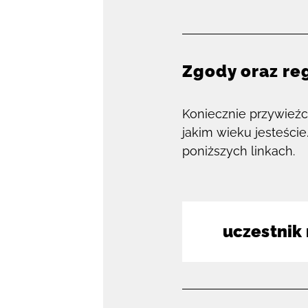
Zgody oraz re
Koniecznie przywieźc
jakim wieku jesteście
poniższych linkach.
uczestnik