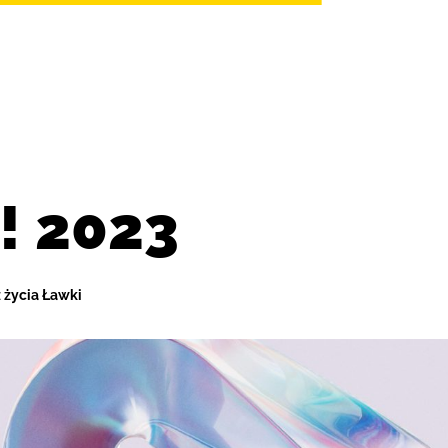
! 2023
z życia Ławki