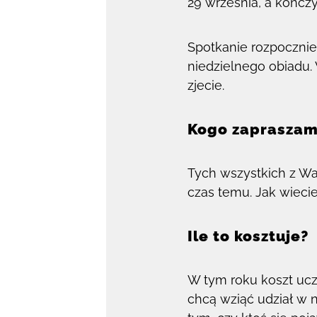
29 września, a kończy
Spotkanie rozpocznie 
niedzielnego obiadu.
zjecie.
Kogo zaprasza
Tych wszystkich z Was
czas temu. Jak wieci
Ile to kosztuje?
W tym roku koszt ucz
chcą wziąć udział w 