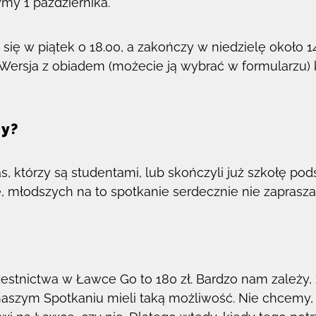
my 1 października.
się w piątek o 18.00, a zakończy w niedzielę około 1
 Wersja z obiadem (możecie ją wybrać w formularzu) 
my?
, którzy są studentami, lub skończyli już szkołę pods
e, młodszych na to spotkanie serdecznie nie zaprasz
estnictwa w Ławce Go to 180 zł. Bardzo nam zależy, 
naszym Spotkaniu mieli taką możliwość. Nie chcemy,