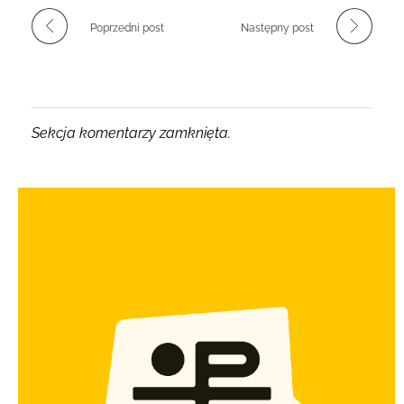
Poprzedni post
Następny post
Sekcja komentarzy zamknięta.