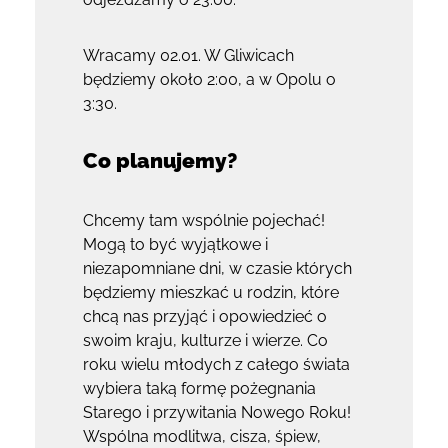
Wracamy 02.01. W Gliwicach
będziemy około 2:00, a w Opolu o
3:30.
Co planujemy?
Chcemy tam wspólnie pojechać!
Mogą to być wyjątkowe i
niezapomniane dni, w czasie których
będziemy mieszkać u rodzin, które
chcą nas przyjąć i opowiedzieć o
swoim kraju, kulturze i wierze. Co
roku wielu młodych z całego świata
wybiera taką formę pożegnania
Starego i przywitania Nowego Roku!
Wspólna modlitwa, cisza, śpiew,