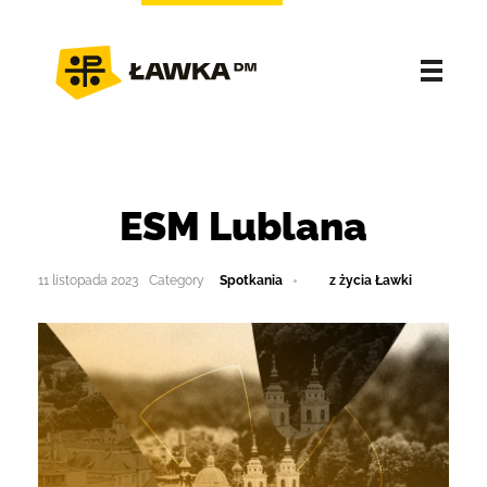
ESM Lublana
11 listopada 2023
Spotkania
z życia Ławki