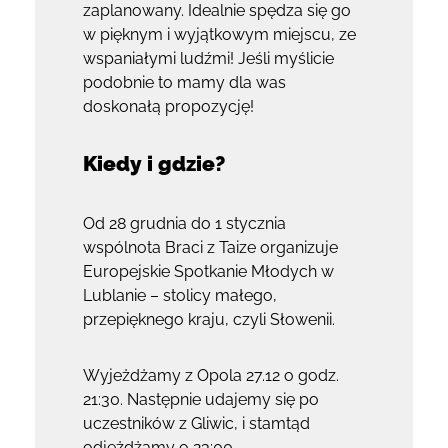
zaplanowany. Idealnie spędza się go
w pięknym i wyjątkowym miejscu, ze
wspaniałymi ludźmi! Jeśli myślicie
podobnie to mamy dla was
doskonałą propozycję!
Kiedy i gdzie?
Od 28 grudnia do 1 stycznia
wspólnota Braci z Taize organizuje
Europejskie Spotkanie Młodych w
Lublanie – stolicy małego,
przepięknego kraju, czyli Słowenii.
Wyjeżdżamy z Opola 27.12 o godz.
21:30. Następnie udajemy się po
uczestników z Gliwic, i stamtąd
odjeżdżamy o 23:00.