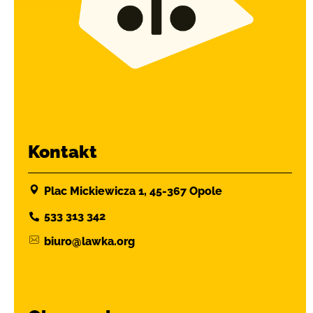
Kontakt
Plac Mickiewicza 1, 45-367 Opole
533 313 342
biuro@lawka.org