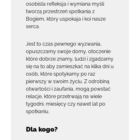
osobista refleksja i wymiana myśli
tworzą przestrzeń spotkania z
Bogiem, który uspokaja i koi nasze
serca.
Jest to czas pewnego wyzwania,
opuszczamy swoje domy, otoczenie
które dobrze znamy, ludzi i zgadzamy
się na to aby zamieszkać na kilka dni u
osób, które spotykamy po raz
pierwszy w swoim życiu. Z odrobiną
otwartości i zaufania, mogą powstać
relacje, które przetrwają na wiele
tygodni, miesięcy czy nawet lat po
spotkaniu.
Dla kogo?