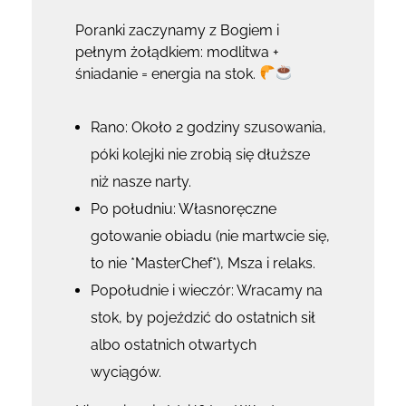
Poranki zaczynamy z Bogiem i
pełnym żołądkiem: modlitwa +
śniadanie = energia na stok.
Rano: Około 2 godziny szusowania,
póki kolejki nie zrobią się dłuższe
niż nasze narty.
Po południu: Własnoręczne
gotowanie obiadu (nie martwcie się,
to nie *MasterChef*), Msza i relaks.
Popołudnie i wieczór: Wracamy na
stok, by pojeździć do ostatnich sił
albo ostatnich otwartych
wyciągów.