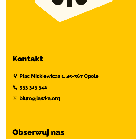
Kontakt
Plac Mickiewicza 1, 45-367 Opole
533 313 342
biuro@lawka.org
Obserwuj nas