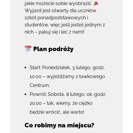
jakie możecie sobie wyobrazić.
Wyjazd jest otwarty dla uczniów
szkół ponadpodstawowych i
studentów, więc jeśli jesteś jednym z
nich – pakuj się i leć z nami!
Plan podróży
Start: Poniedziałek, 3 lutego, godz.
10:00 – wyjeżdżamy z ławkowego
Centrum.
Powrót: Sobota, 8 lutego, ok. godz.
20:00 – tak, wiemy, że ciężko
będzie wrócić, ale warto!
Co robimy na miejscu?