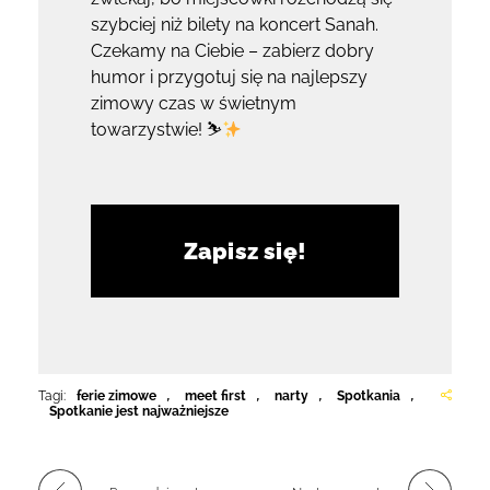
szybciej niż bilety na koncert Sanah.
Czekamy na Ciebie – zabierz dobry
humor i przygotuj się na najlepszy
zimowy czas w świetnym
towarzystwie! ⛷
Zapisz się!
Tagi:
ferie zimowe
,
meet first
,
narty
,
Spotkania
,
Spotkanie jest najważniejsze