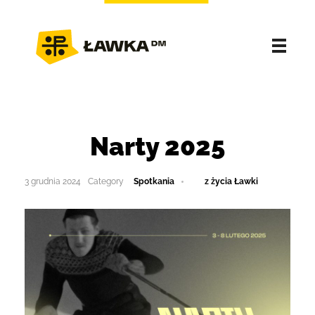
Narty 2025
3 grudnia 2024
Spotkania
z życia Ławki