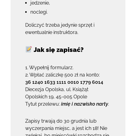
jedzenie,
noclegi.
Doliczyć trzeba jedynie sprzęt i
ewentualnie instruktora.
Jak się zapisać?
1. Wypełnij formularz.
2. Wpłać zaliczkę 500 zł na konto:
36 1240 1633 1111 0010 1779 6014
Diecezja Opolska, ul. Książąt
Opolskich 19, 45-005 Opole
Tytuł przelewu:
imię i nazwisko narty
.
Zapisy trwają do 30 grudnia lub
wyczerpania miejsc, a jest ich 18! Nie
zwlekaj, bo miejscówki rozchodzą się