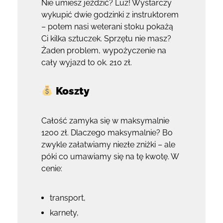
Nie umiesz jeździć? Luz! Wystarczy
wykupić dwie godzinki z instruktorem
– potem nasi weterani stoku pokażą
Ci kilka sztuczek. Sprzętu nie masz?
Żaden problem, wypożyczenie na
cały wyjazd to ok. 210 zł.
Koszty
Całość zamyka się w maksymalnie
1200 zł. Dlaczego maksymalnie? Bo
zwykle załatwiamy niezłe zniżki – ale
póki co umawiamy się na tę kwotę. W
cenie:
transport,
karnety,