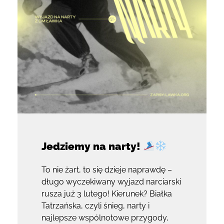
Jedziemy na narty!
To nie żart, to się dzieje naprawdę –
długo wyczekiwany wyjazd narciarski
rusza już 3 lutego! Kierunek? Białka
Tatrzańska, czyli śnieg, narty i
najlepsze wspólnotowe przygody,