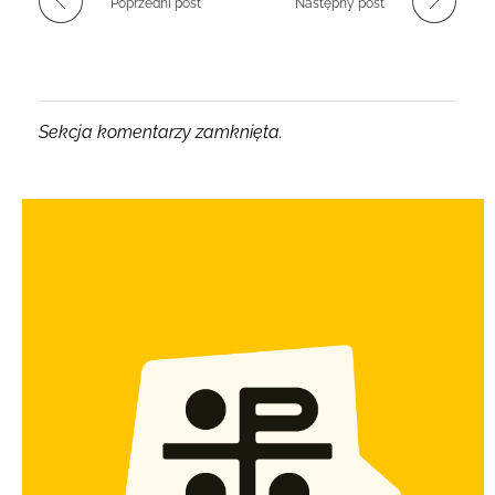
Poprzedni post
Następny post
Sekcja komentarzy zamknięta.