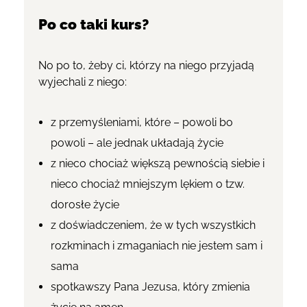
Po co taki kurs?
No po to, żeby ci, którzy na niego przyjadą
wyjechali z niego:
z przemyśleniami, które – powoli bo
powoli – ale jednak układają życie
z nieco chociaż większą pewnością siebie i
nieco chociaż mniejszym lękiem o tzw.
dorosłe życie
z doświadczeniem, że w tych wszystkich
rozkminach i zmaganiach nie jestem sam i
sama
spotkawszy Pana Jezusa, który zmienia