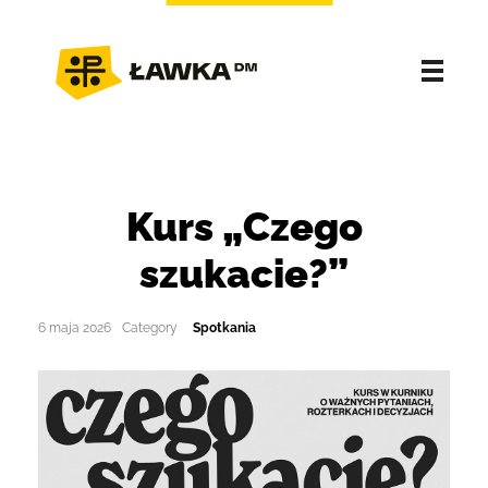
Kurs „Czego
szukacie?”
6 maja 2026
Spotkania