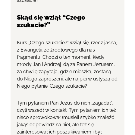
szukacie?”
Skąd się wziął “Czego
szukacie?”
Kurs „Czego szukacie?” wziął się, rzecz jasna,
z Ewangelii, ze źródłowego dla nas
fragmentu. Chodzi o ten moment, kiedy
młody Jan i Andrzej idą za Panem Jezusem,
za chwilę zapytają, gdzie mieszka, zostaną
do Niego zaproszeni, ale najpierw usłyszą od
Niego pytanie: Czego szukacie?
Tym pytaniem Pan Jezus do nich „zagadał”,
czyli wszedł w kontakt. Tym pytaniem ich też
nieco sprowokował (musieli szybko znaleźć
jakąś odpowiedź na nie), ale też się
zainteresował ich poszukiwaniem i był