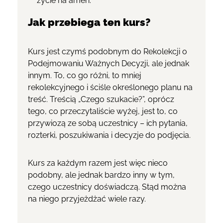
życie na amen.
Jak przebiega ten kurs?
Kurs jest czymś podobnym do Rekolekcji o
Podejmowaniu Ważnych Decyzji, ale jednak
innym.
To, co go różni, to mniej
rekolekcyjnego i ściśle określonego planu na
treść. Treścią „Czego szukacie?”, oprócz
tego, co przeczytaliście wyżej, jest to, co
przywiozą ze sobą uczestnicy – ich pytania,
rozterki, poszukiwania i decyzje do podjęcia.
Kurs za każdym razem jest więc nieco
podobny, ale jednak bardzo inny w tym,
czego uczestnicy doświadczą. Stąd można
na niego przyjeżdżać wiele razy.