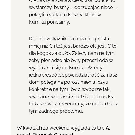
C – Jak tyle zostawicie w skarbonce, to
wystarczy, byśmy – dorzucając nieco –
pokryli regularne koszty, które w
Kurniku ponosimy.
D – Ten wskaźnik oznacza po prostu
mniej niż C i też jest bardzo ok, jeśli C to
dla kogoś za dużo. Zależy nam na tym,
żeby pieniądze nie były przeszkodą w
wybieraniu się do Kurnika. Wtedy
jednak współodpowiedzialność za nasz
dom polega na porozumieniu, czyli
konkretnie na tym, by o wyborze tak
wybranej wartości zrzutki dać znać ks.
Łukaszowi. Zapewniamy, że nie będzie z
tym żadnego problemu.
W kwotach za weekend wygląda to tak:
A: