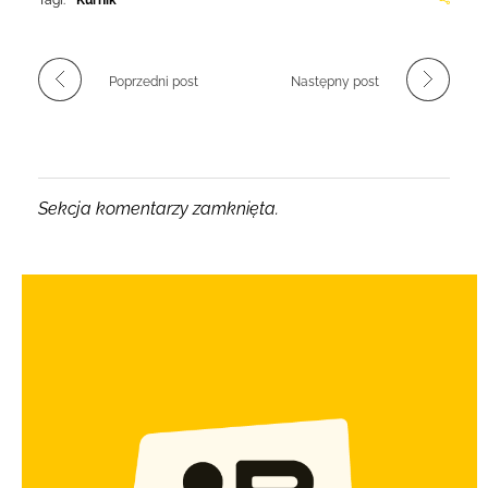
Tagi:
Kurnik
Poprzedni post
Następny post
Sekcja komentarzy zamknięta.