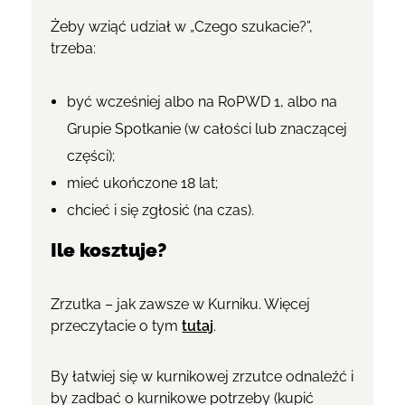
Żeby wziąć udział w „Czego szukacie?”,
trzeba:
być wcześniej albo na RoPWD 1, albo na
Grupie Spotkanie (w całości lub znaczącej
części);
mieć ukończone 18 lat;
chcieć i się zgłosić (na czas).
Ile kosztuje?
Zrzutka – jak zawsze w Kurniku.
Więcej
przeczytacie o tym
tutaj
.
By łatwiej się w kurnikowej zrzutce odnaleźć i
by zadbać o kurnikowe potrzeby (kupić