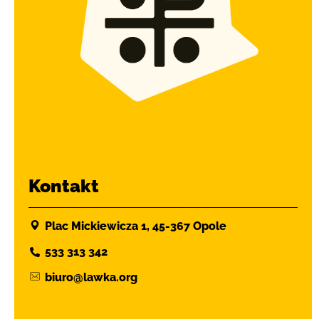
Kontakt
Plac Mickiewicza 1, 45-367 Opole
533 313 342
biuro@lawka.org