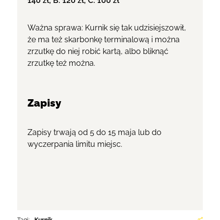
140 zł, B: 120 zł, C: 100 zł
Ważna sprawa: Kurnik się tak udzisiejszowił,
że ma też skarbonkę terminalową i można
zrzutkę do niej robić kartą, albo bliknąć
zrzutkę też można.
Zapisy
Zapisy trwają od 5 do 15 maja lub do
wyczerpania limitu miejsc.