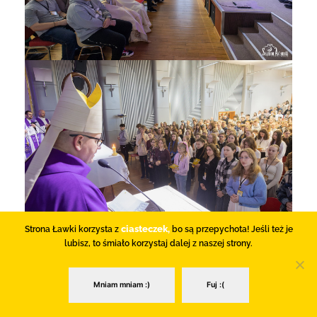
ciasteczek,
Strona Ławki korzysta z
bo są przepychota! Jeśli też je
lubisz, to śmiało korzystaj dalej z naszej strony.
Mniam mniam :)
Fuj :(