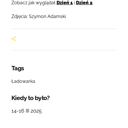
Zobacz jak wyglądał
Dzień 1
i
Dzień 2
.
Zdjęcia: Szymon Adamski
Tags
Ładowarka
Kiedy to było?
14-16 III 2025