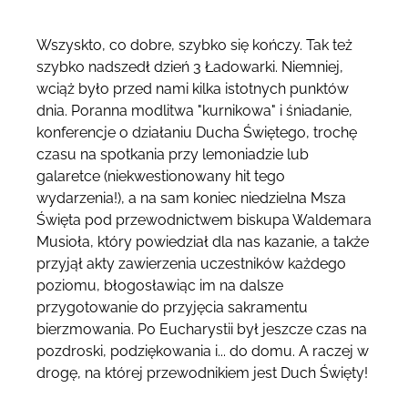
Wszyskto, co dobre, szybko się kończy. Tak też
szybko nadszedł dzień 3 Ładowarki. Niemniej,
wciąż było przed nami kilka istotnych punktów
dnia. Poranna modlitwa "kurnikowa" i śniadanie,
konferencje o działaniu Ducha Świętego, trochę
czasu na spotkania przy lemoniadzie lub
galaretce (niekwestionowany hit tego
wydarzenia!), a na sam koniec niedzielna Msza
Święta pod przewodnictwem biskupa Waldemara
Musioła, który powiedział dla nas kazanie, a także
przyjął akty zawierzenia uczestników każdego
poziomu, błogosławiąc im na dalsze
przygotowanie do przyjęcia sakramentu
bierzmowania. Po Eucharystii był jeszcze czas na
pozdroski, podziękowania i... do domu. A raczej w
drogę, na której przewodnikiem jest Duch Święty!