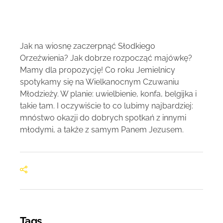
Jak na wiosnę zaczerpnąć Słodkiego
Orzeźwienia? Jak dobrze rozpocząć majówkę?
Mamy dla propozycję! Co roku Jemielnicy
spotykamy się na Wielkanocnym Czuwaniu
Młodzieży. W planie: uwielbienie, konfa, belgijka i
takie tam. I oczywiście to co lubimy najbardziej:
mnóstwo okazji do dobrych spotkań z innymi
młodymi, a także z samym Panem Jezusem.
Tags