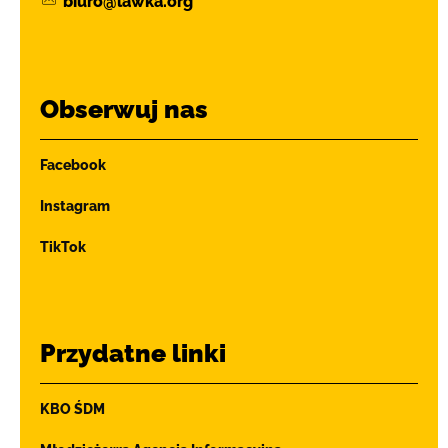
biuro@lawka.org
Obserwuj nas
Facebook
Instagram
TikTok
Przydatne linki
KBO ŚDM