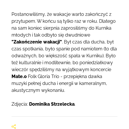
Postanowiliśmy, że wakacje warto zakończyć z
przytupem. W końcu są tylko raz w roku. Dlatego
na sam koniec sierpnia zaprosiliśmy do Kurnika
młodych i tak odbyło się dwudniowe
"Zakończenie wakacji"
. Był czas dla ducha, był
czas spotkania, było spanie pod namiotem (to dla
odważnych, bo większość spała w Kurniku). Było
też kulturalnie i modlitewnie, bo poniedziałkowy
wieczór spędziliśmy na wyjątkowym koncercie
Mate.o
Folk Gloria Trio - przepiękna dawka
muzyki pełnej ducha i energii w kameralnym,
akustycznym wykonaniu.
Zdjęcia:
Dominika Strzelecka
.