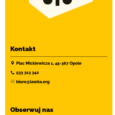
Kontakt
Plac Mickiewicza 1, 45-367 Opole
533 313 342
biuro@lawka.org
Obserwuj nas