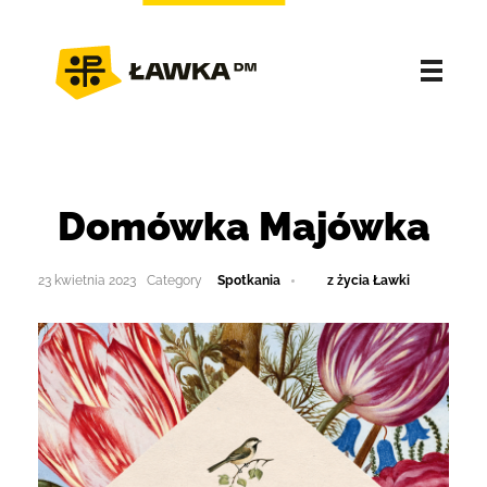
Domówka Majówka
23 kwietnia 2023
Spotkania
z życia Ławki