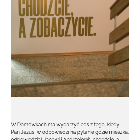
W Domówkach ma wydarzyć coś z tego, kiedy
Pan Jezus, w odpowiedzi na pytanie gdzie mieszka,
odpowiedział Janowi i Andrzejowi: „chodźcie, a