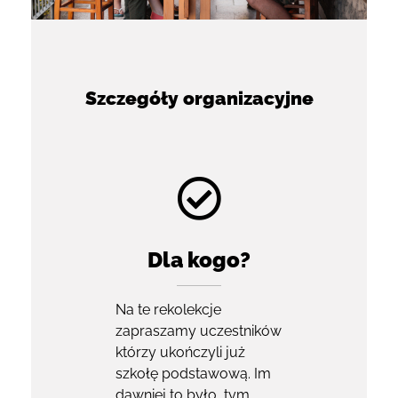
Szczegóły organizacyjne
Dla kogo?
Na te rekolekcje
zapraszamy uczestników
którzy ukończyli już
szkołę podstawową. Im
dawniej to było, tym