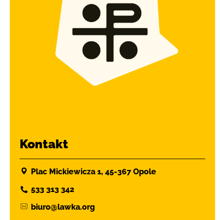
Kontakt
Plac Mickiewicza 1, 45-367 Opole
533 313 342
biuro@lawka.org