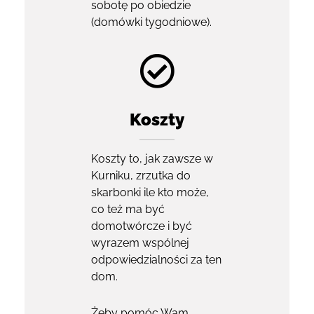
sobotę po obiedzie
(domówki tygodniowe).
Koszty
Koszty to, jak zawsze w
Kurniku, zrzutka do
skarbonki ile kto może,
co też ma być
domotwórcze i być
wyrazem wspólnej
odpowiedzialności za ten
dom.
Żeby pomóc Wam