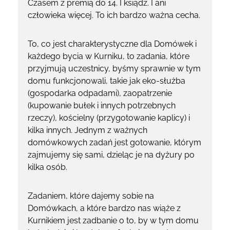
Czasem z premią do 14. I ksiądz. I ani
człowieka więcej. To ich bardzo ważna cecha.
To, co jest charakterystyczne dla Domówek i
każdego bycia w Kurniku, to zadania, które
przyjmują uczestnicy, byśmy sprawnie w tym
domu funkcjonowali, takie jak eko-służba
(gospodarka odpadami), zaopatrzenie
(kupowanie bułek i innych potrzebnych
rzeczy), kościelny (przygotowanie kaplicy) i
kilka innych. Jednym z ważnych
domówkowych zadań jest gotowanie, którym
zajmujemy się sami, dzieląc je na dyżury po
kilka osób.
Zadaniem, które dajemy sobie na
Domówkach, a które bardzo nas wiąże z
Kurnikiem jest zadbanie o to, by w tym domu