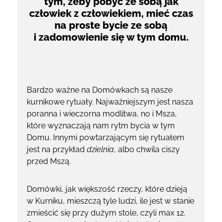
tym, żeby pobyć ze sobą jak
człowiek z człowiekiem, mieć czas
na proste bycie ze sobą
i zadomowienie się w tym domu.
Bardzo ważne na Domówkach są nasze
kurnikowe rytuały. Najważniejszym jest nasza
poranna i wieczorna modlitwa, no i Msza,
które wyznaczają nam rytm bycia w tym
Domu. Innymi powtarzającym się rytuałem
jest na przykład
dzielnia
, albo chwila ciszy
przed Mszą.
Domówki, jak większość rzeczy, które dzieją
w Kurniku, mieszczą tyle ludzi, ile jest w stanie
zmieścić się przy dużym stole, czyli max 12.