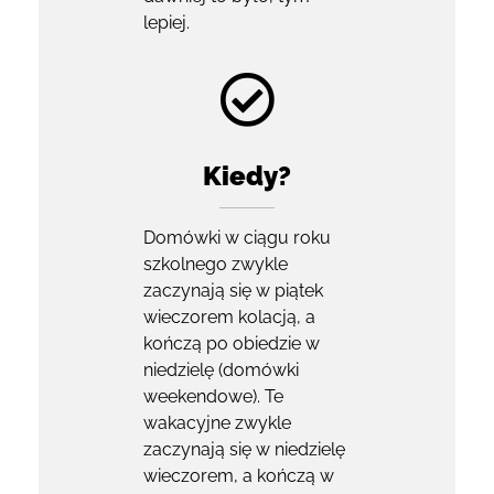
lepiej.
Kiedy?
Domówki w ciągu roku
szkolnego zwykle
zaczynają się w piątek
wieczorem kolacją, a
kończą po obiedzie w
niedzielę (domówki
weekendowe). Te
wakacyjne zwykle
zaczynają się w niedzielę
wieczorem, a kończą w