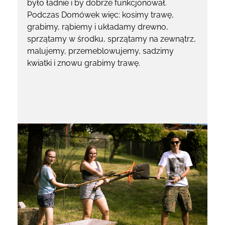
było ładnie i by dobrze funkcjonował.
Podczas Domówek więc: kosimy trawę,
grabimy, rąbiemy i układamy drewno,
sprzątamy w środku, sprzątamy na zewnątrz,
malujemy, przemeblowujemy, sadzimy
kwiatki i znowu grabimy trawę.