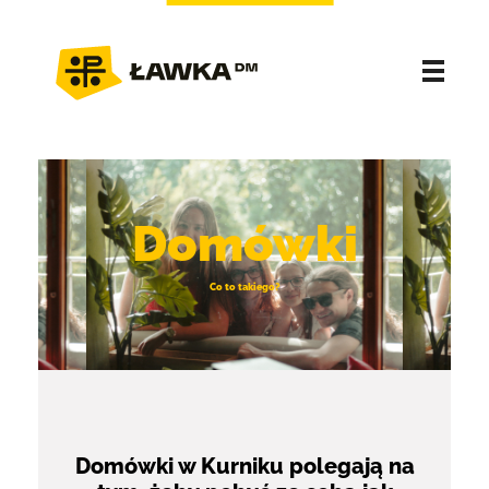
Domówki
Co to takiego?
Domówki w Kurniku polegają na