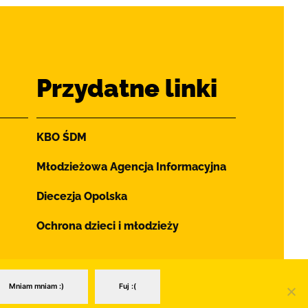
Przydatne linki
KBO ŚDM
Młodzieżowa Agencja Informacyjna
Diecezja Opolska
Ochrona dzieci i młodzieży
Mniam mniam :)
Fuj :(