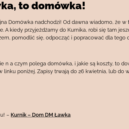
ka, to domówka!
lejna Domówka nadchodzi! Od dawna wiadomo, że w 
e. A kiedy przyjeżdżamy do Kurnika, robi się tam jeszc
em, pomodlić się, odpocząć i popracować dla tego 
cie n a czym polega domówka, i jakie są koszty, to d
 linku poniżej. Zapisy trwają do 26 kwietnia, lub do 
u! –
Kurnik – Dom DM Ławka