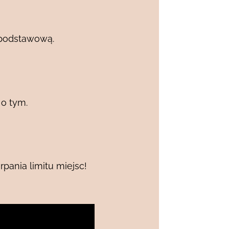
ę podstawową.
o tym.
rpania limitu miejsc!