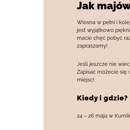
Jak majów
Wiosna w pełni i ko
jest wyjątkowo piękni
macie chęć pobyć raz
zapraszamy!
Jeśli jeszcze nie wie
Zapisać możecie się w
miejsc!
Kiedy i gdzie?
24 – 26 maja w Kurnik