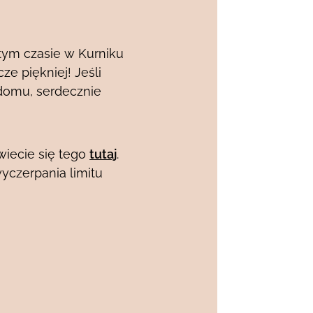
tym czasie w Kurniku
ze piękniej! Jeśli
domu, serdecznie
owiecie się tego
tutaj
.
wyczerpania limitu