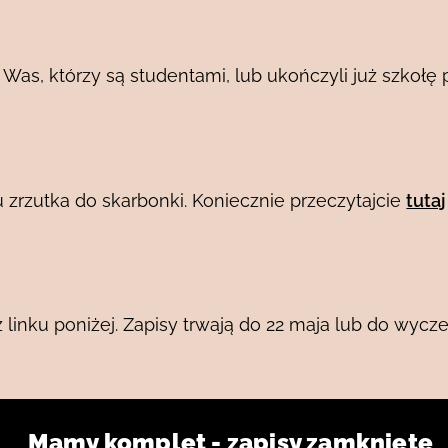
 Was, którzy są studentami, lub ukończyli już szkoł
 zrzutka do skarbonki. Koniecznie przeczytajcie
tutaj
 linku poniżej. Zapisy trwają do 22 maja lub do wycze
Mamy komplet - zapisy zamknięte