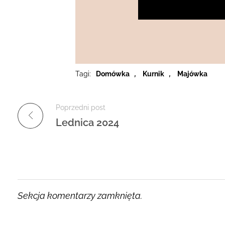
Tagi:
Domówka
,
Kurnik
,
Majówka
Poprzedni post
Lednica 2024
Sekcja komentarzy zamknięta.