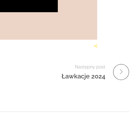
Następny post
Ławkacje 2024