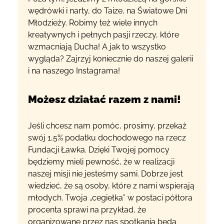
wędrówki i narty, do Taize, na Światowe Dni
Młodzieży. Robimy też wiele innych
kreatywnych i pełnych pasji rzeczy, które
wzmacniają Ducha! A jak to wszystko
wygląda? Zajrzyj koniecznie do naszej galerii
i na naszego Instagrama!
Możesz działać razem z nami!
Jeśli chcesz nam pomóc, prosimy, przekaż
swój 1,5% podatku dochodowego na rzecz
Fundacji Ławka. Dzięki Twojej pomocy
będziemy mieli pewność, że w realizacji
naszej misji nie jesteśmy sami. Dobrze jest
wiedzieć, że są osoby, które z nami wspierają
młodych. Twoja „cegiełka” w postaci półtora
procenta sprawi na przykład, że
organizowane przez nas spotkania będą