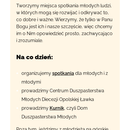
Tworzymy miejsca spotkania młodych ludzi,
w których mogą się rozwijać i odkrywać to,
co dobre i ważne. Wierzymy, że tylko w Panu
Bogu jest ich i nasze szczęście, więc chcemy
im o Nim opowiedzieć prosto, zachwycająco
i zrozumiale.
Na co dzień:
organizujemy
spotkania
dla młodych i z
młodymi
prowadzimy Centrum Duszpasterstwa
Młodych Diecezji Opolskiej Ławka
prowadzimy
Kurnik
, czyli Dom
Duszpasterstwa Młodych
Poza tym, jeździmy z młodzieżą na górskie