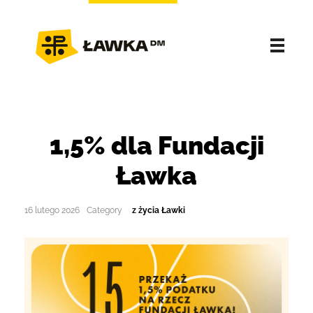
1,5% dla Fundacji
Ławka
16 lutego 2026
z życia Ławki