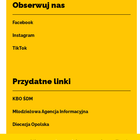
Obserwuj nas
Facebook
Instagram
TikTok
Przydatne linki
KBO ŚDM
Młodzieżowa Agencja Informacyjna
Diecezja Opolska
Ochrona dzieci i młodzieży