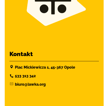
Kontakt
Plac Mickiewicza 1, 45-367 Opole
533 313 342
biuro@lawka.org