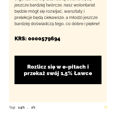
jeszcze bardziej twórcze, nasz wolontariat
będzie mógł się rozwijać, warsztaty i
prelekcje będą ciekawsze, a młodzi jeszcze
bardziej doświadczą tego, co dobre i piękne!
KRS: 0000579694
Rozlicz się w e-pitach i
przekaż swój 1,5% Ławce
Tagi:
1.5%
,
1%