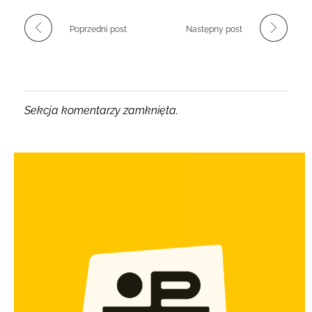
Poprzedni post
Następny post
Sekcja komentarzy zamknięta.