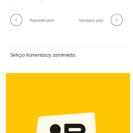
Poprzedni post
Następny post
Sekcja komentarzy zamknięta.