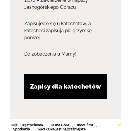
14:30 – Zawierzenie w Kaplicy
Jasnogórskiego Obrazu
Zapisujecie się u katechetów, a
katecheci zapisują pielgrzymkę
poniżej.
Do zobaczenia u Mamy!
Zapisy dla katechetów
Tagi:
Częstochowa
,
Jasna Góra
,
meet first
,
Spotkania
,
Spotkanie jest najważniejsze