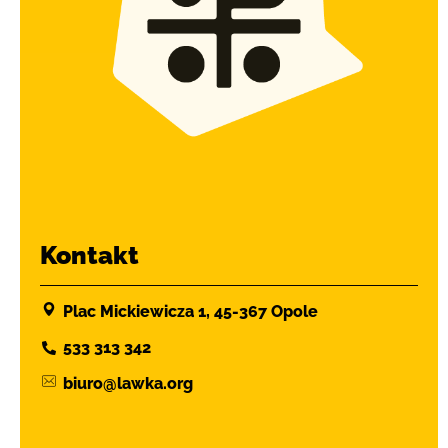
Kontakt
Plac Mickiewicza 1, 45-367 Opole
533 313 342
biuro@lawka.org