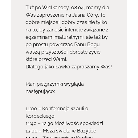
Tuż po Wielkanocy, 08.04, mamy dla
Was zaproszenie na Jasną Górę. To
dobre miejsce i dobry czas nie tylko
na to, by zanosić intencje związane z
egzaminami maturalnymi, ale też by
po prostu powierzać Panu Bogu
waszą przyszłość i dorosłe życie,
które przed Wami.
Dlatego jako Ławka zapraszamy Was!
Plan pielgrzymki wygląda
następująco:
11:00 – Konferencja w auli o.
Kordeckiego
11:40 – 12:30 Możliwość spowiedzi
13:00 – Msza święta w Bazylice