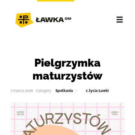
Pielgrzymka
maturzystów
7 marca 2026
Spotkania
z życia Ławki