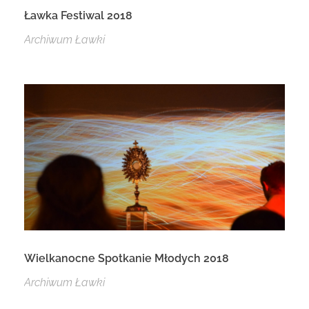
Ławka Festiwal 2018
Archiwum Ławki
Wielkanocne Spotkanie Młodych 2018
Archiwum Ławki