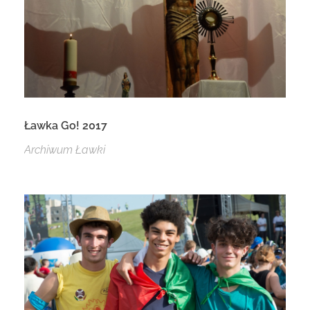
Ławka Go! 2017
Archiwum Ławki