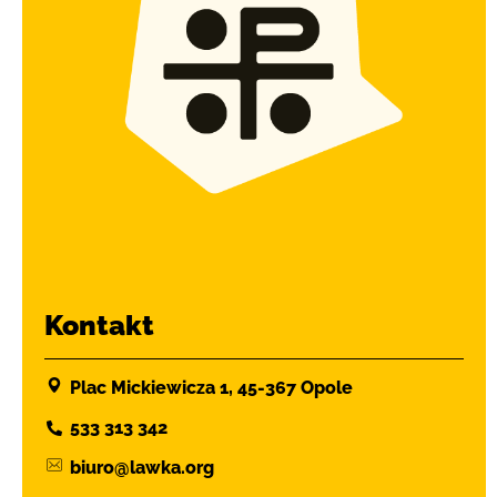
Kontakt
Plac Mickiewicza 1, 45-367 Opole
533 313 342
biuro@lawka.org