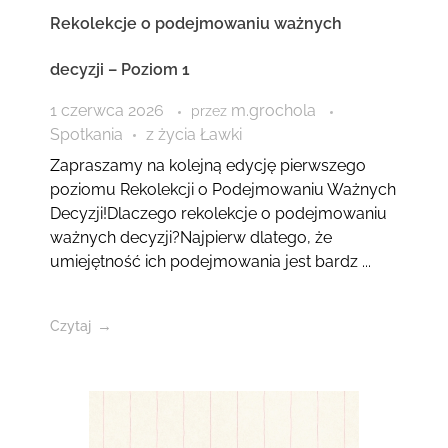
Rekolekcje o podejmowaniu ważnych
decyzji – Poziom 1
1 czerwca 2026
m.grochola
przez
Spotkania
z życia Ławki
Zapraszamy na kolejną edycję pierwszego
poziomu Rekolekcji o Podejmowaniu Ważnych
Decyzji!Dlaczego rekolekcje o podejmowaniu
ważnych decyzji?Najpierw dlatego, że
umiejętność ich podejmowania jest bardz ...
Czytaj