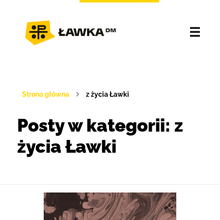
Strona główna
z życia Ławki
Posty w kategorii: z
życia Ławki