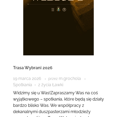
Trasa Wybrani 2026
19 marca 2026
m.grochola
przez
Spotkania
z życia Ławki
Widzimy się u Was!Zapraszamy Was na coś
wyjątkowego – spotkania, które będą się działy
bardzo blisko Was. We współpracy z
dekanalnymi duszpasterzami młodzieży