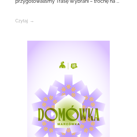
przygotowaliśmy Trasę Wybrani – trochę na ...
Czytaj