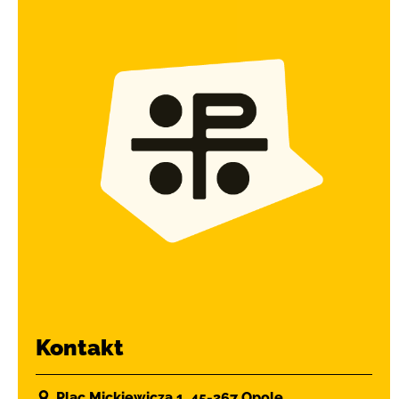
Kontakt
Plac Mickiewicza 1, 45-367 Opole