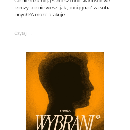
Cię nie rozumieją?Chcesz robić wartościowe
rzeczy, ale nie wiesz, jak „pociągnąć” za sobą
innych?A może brakuje ...
Czytaj