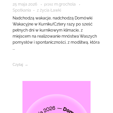
25 maja 2026
m.grochola
przez
Spotkania
z życia Ławki
Nadchodzą wakacje, nadchodzą Domówki
Wakacyjne w Kurniku!Cztery razy po sześć
pełnych dni w kurnikowym klimacie, z
miejscem na realizowanie mnóstwa Waszych
pomysłów i spontaniczności, z modlitwą, która
...
Czytaj