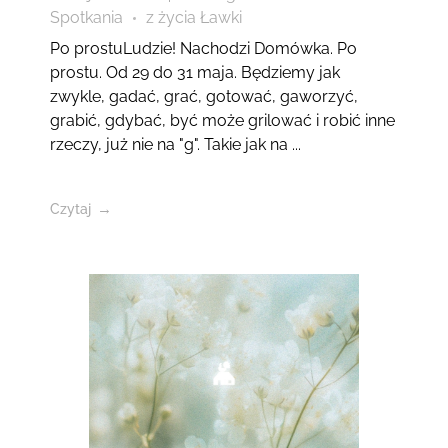
Spotkania
z życia Ławki
Po prostuLudzie! Nachodzi Domówka. Po
prostu. Od 29 do 31 maja. Będziemy jak
zwykle, gadać, grać, gotować, gaworzyć,
grabić, gdybać, być może grilować i robić inne
rzeczy, już nie na "g". Takie jak na ...
Czytaj