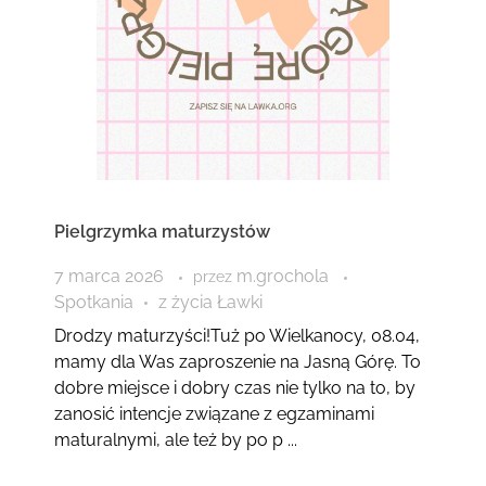
Pielgrzymka maturzystów
7 marca 2026
m.grochola
przez
Spotkania
z życia Ławki
Drodzy maturzyści!Tuż po Wielkanocy, 08.04,
mamy dla Was zaproszenie na Jasną Górę. To
dobre miejsce i dobry czas nie tylko na to, by
zanosić intencje związane z egzaminami
maturalnymi, ale też by po p ...