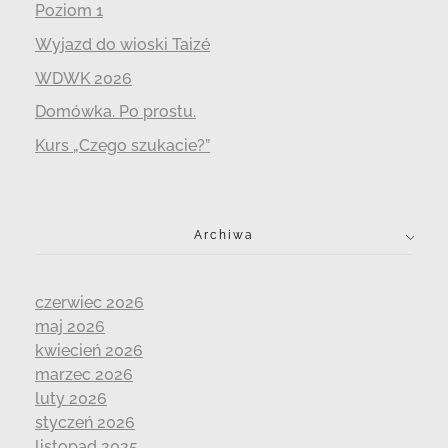
Poziom 1
Wyjazd do wioski Taizé
WDWK 2026
Domówka. Po prostu.
Kurs „Czego szukacie?”
Archiwa
czerwiec 2026
maj 2026
kwiecień 2026
marzec 2026
luty 2026
styczeń 2026
listopad 2025