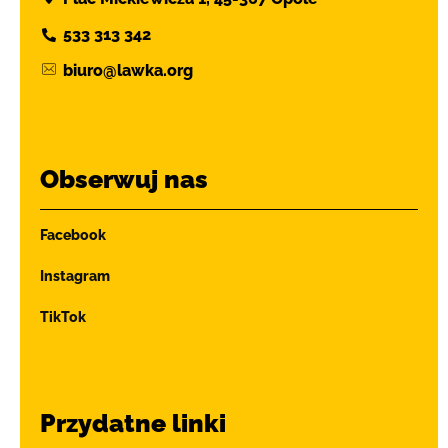
533 313 342
biuro@lawka.org
Obserwuj nas
Facebook
Instagram
TikTok
Przydatne linki