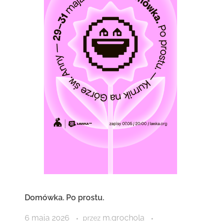
Domówka. Po prostu.
6 maja 2026
m.grochola
przez