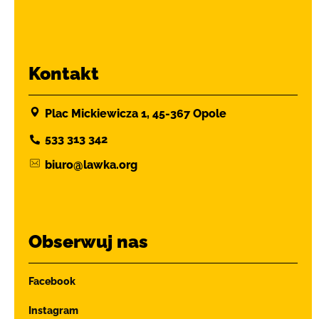
Kontakt
Plac Mickiewicza 1, 45-367 Opole
533 313 342
biuro@lawka.org
Obserwuj nas
Facebook
Instagram