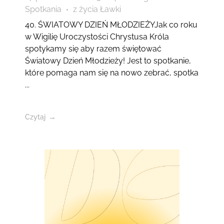
Spotkania
z życia Ławki
40. ŚWIATOWY DZIEŃ MŁODZIEŻYJak co roku
w Wigilię Uroczystości Chrystusa Króla
spotykamy się aby razem świętować
Światowy Dzień Młodzieży! Jest to spotkanie,
które pomaga nam się na nowo zebrać, spotka
...
Czytaj