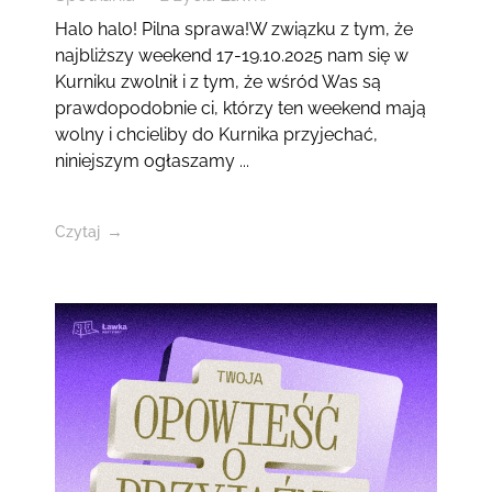
Halo halo! Pilna sprawa!W związku z tym, że
najbliższy weekend 17-19.10.2025 nam się w
Kurniku zwolnił i z tym, że wśród Was są
prawdopodobnie ci, którzy ten weekend mają
wolny i chcieliby do Kurnika przyjechać,
niniejszym ogłaszamy ...
Czytaj