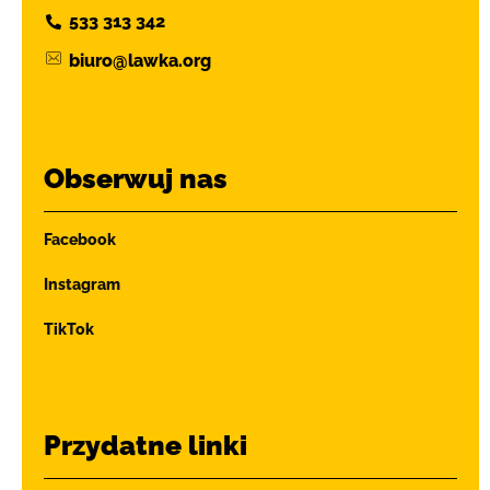
533 313 342
biuro@lawka.org
Obserwuj nas
Facebook
Instagram
TikTok
Przydatne linki