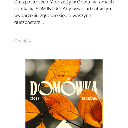
Duszpasterstwa Młodzieży w Opolu, w ramach
spotkania ŚDM INTRO. Aby wziąć udział w tym
wydarzeniu zgłoście się do waszych
duszpasterz ...
Czytaj