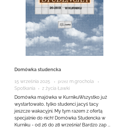
Domówka studencka
15 września 2025
m.grochola
przez
Spotkania
z życia Ławki
Domówka majówka w KurnikuWszystko już
wystartowało, tylko studenci jacyś tacy
jeszcze wakacyjni. My tym razem z ofertą
specjalnie do nich! Domówka Studencka w
Kurniku - od 26 do 28 września! Bardzo zap ...