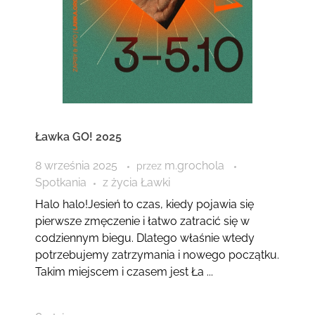
Ławka GO! 2025
8 września 2025
m.grochola
przez
Spotkania
z życia Ławki
Halo halo!Jesień to czas, kiedy pojawia się
pierwsze zmęczenie i łatwo zatracić się w
codziennym biegu. Dlatego właśnie wtedy
potrzebujemy zatrzymania i nowego początku.
Takim miejscem i czasem jest Ła ...