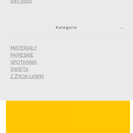
luty 2020
Kategorie
MATERIAŁY
PAPIESKIE
SPOTKANIA
ŚWIĘTA
Z ŻYCIA ŁAWKI