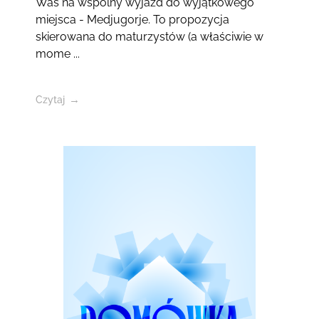
Was na wspólny wyjazd do wyjątkowego
miejsca - Medjugorje. To propozycja
skierowana do maturzystów (a właściwie w
mome ...
Czytaj