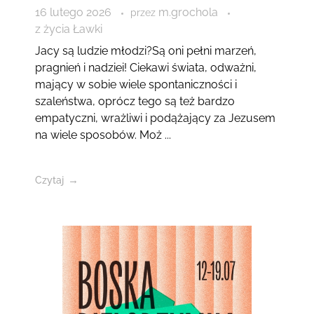
16 lutego 2026
m.grochola
przez
z życia Ławki
Jacy są ludzie młodzi?Są oni pełni marzeń,
pragnień i nadziei! Ciekawi świata, odważni,
mający w sobie wiele spontaniczności i
szaleństwa, oprócz tego są też bardzo
empatyczni, wrażliwi i podążający za Jezusem
na wiele sposobów. Moż ...
Czytaj