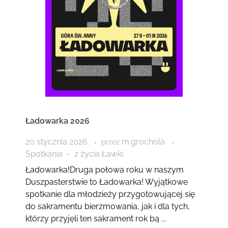
Ładowarka 2026
20 stycznia 2026
m.grochola
przez
Spotkania
z życia Ławki
Ładowarka!Druga połowa roku w naszym
Duszpasterstwie to Ładowarka! Wyjątkowe
spotkanie dla młodzieży przygotowującej się
do sakramentu bierzmowania, jak i dla tych,
którzy przyjęli ten sakrament rok bą ...