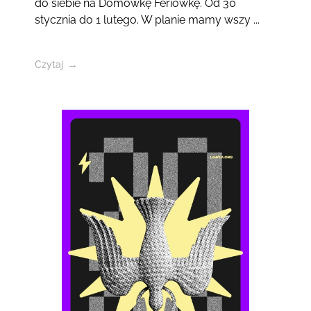
do siebie na Domówkę Feriówkę. Od 30
stycznia do 1 lutego. W planie mamy wszy ...
Czytaj