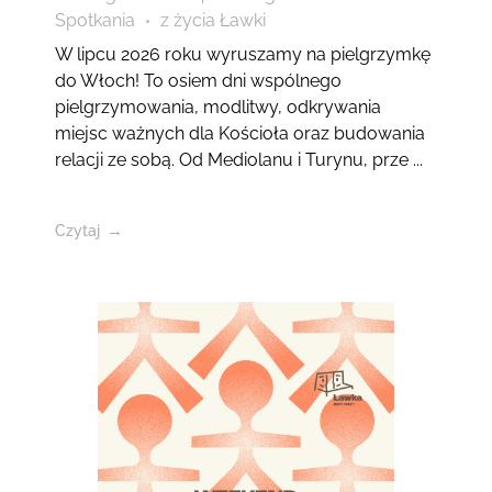
Spotkania
z życia Ławki
W lipcu 2026 roku wyruszamy na pielgrzymkę
do Włoch! To osiem dni wspólnego
pielgrzymowania, modlitwy, odkrywania
miejsc ważnych dla Kościoła oraz budowania
relacji ze sobą. Od Mediolanu i Turynu, prze ...
Czytaj