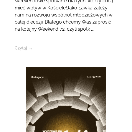
Weekendowe spotkanie dla tych, którzy chcą
mieć wpływ w Kościele!Jako Ławka zależy
nam na rozwoju wspólnot młodzieżowych w
całej diecezji. Dlatego chcemy Was zaprosić
na kolejny Weekend 72, czyli spotk ...
Czytaj