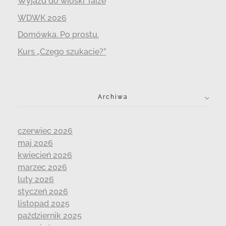
Wyjazd do wioski Taizé
WDWK 2026
Domówka. Po prostu.
Kurs „Czego szukacie?”
Archiwa
czerwiec 2026
maj 2026
kwiecień 2026
marzec 2026
luty 2026
styczeń 2026
listopad 2025
październik 2025