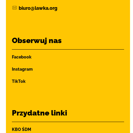
biuro@lawka.org
Obserwuj nas
Facebook
Instagram
TikTok
Przydatne linki
KBO ŚDM