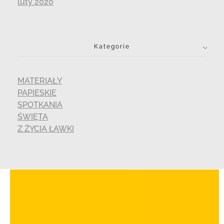
luty 2020
Kategorie
MATERIAŁY
PAPIESKIE
SPOTKANIA
ŚWIĘTA
Z ŻYCIA ŁAWKI