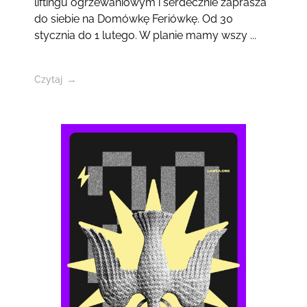
liftingu ogrzewaniowym i serdecznie zaprasza
do siebie na Domówkę Feriówkę. Od 30
stycznia do 1 lutego. W planie mamy wszy ...
Czytaj