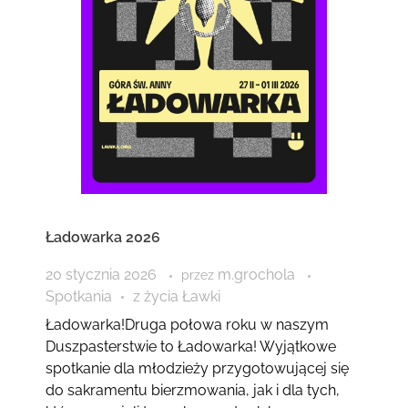
Ładowarka 2026
20 stycznia 2026
m.grochola
przez
Spotkania
z życia Ławki
Ładowarka!Druga połowa roku w naszym
Duszpasterstwie to Ładowarka! Wyjątkowe
spotkanie dla młodzieży przygotowującej się
do sakramentu bierzmowania, jak i dla tych,