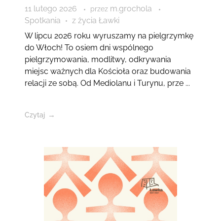
11 lutego 2026
m.grochola
przez
Spotkania
z życia Ławki
W lipcu 2026 roku wyruszamy na pielgrzymkę
do Włoch! To osiem dni wspólnego
pielgrzymowania, modlitwy, odkrywania
miejsc ważnych dla Kościoła oraz budowania
relacji ze sobą. Od Mediolanu i Turynu, prze ...
Czytaj