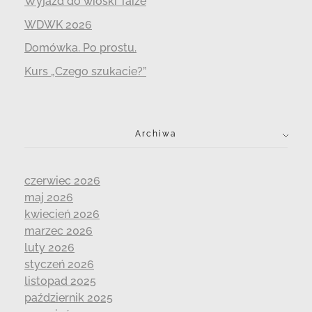
Wyjazd do wioski Taizé
WDWK 2026
Domówka. Po prostu.
Kurs „Czego szukacie?”
Archiwa
czerwiec 2026
maj 2026
kwiecień 2026
marzec 2026
luty 2026
styczeń 2026
listopad 2025
październik 2025