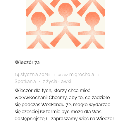
Wieczór 72
14 stycznia 2026
m.grochola
przez
Spotkania
z życia Ławki
Wieczór dla tych, którzy chcą mieć
wpływKochani! Chcemy, aby to, co zadziało
się podczas Weekendu 72, mogło wydarzać
się częściej (w formie być może dla Was
dostępniejszej) - zapraszamy więc na Wieczór
...