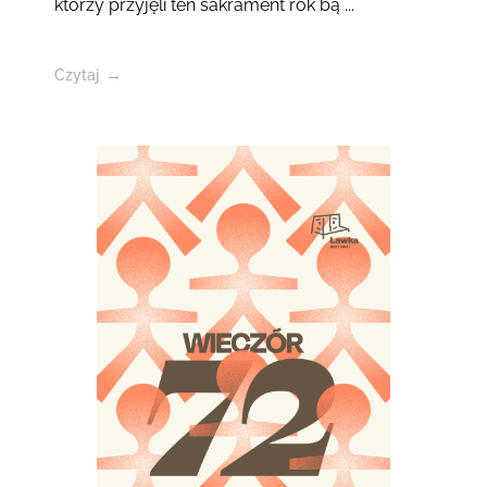
którzy przyjęli ten sakrament rok bą ...
Czytaj