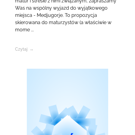
matur i stresie z nimi związanym, zapraszamy
Was na wspólny wyjazd do wyjątkowego
miejsca - Medjugorje. To propozycja
skierowana do maturzystów (a właściwie w
mome ...
Czytaj