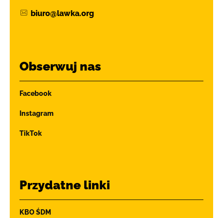
biuro@lawka.org
Obserwuj nas
Facebook
Instagram
TikTok
Przydatne linki
KBO ŚDM