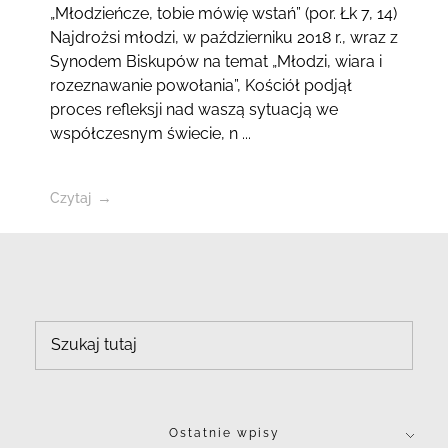
„Młodzieńcze, tobie mówię wstań” (por. Łk 7, 14)
Najdrożsi młodzi, w październiku 2018 r., wraz z
Synodem Biskupów na temat „Młodzi, wiara i
rozeznawanie powołania”, Kościół podjął
proces refleksji nad waszą sytuacją we
współczesnym świecie, n ...
Czytaj
Ostatnie wpisy