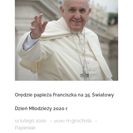
Orędzie papieża Franciszka na 35. Światowy
Dzień Młodzieży 2020 r.
11 lutego 2020
m.grochola
przez
Papieskie