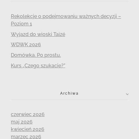
Rekolekcje o podejmowaniu ważnych decyzji –
Poziom 1
Wyjazd do wioski Taizé
WDWK 2026
Domówka. Po prostu.
Kurs „Czego szukacie?”
Archiwa
czerwiec 2026
maj 2026
kwiecień 2026
marzec 2026