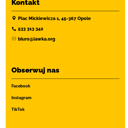
Kontakt
Plac Mickiewicza 1, 45-367 Opole
533 313 342
biuro@lawka.org
Obserwuj nas
Facebook
Instagram
TikTok