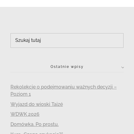
Ostatnie wpisy
Rekolekcje o podejmowaniu ważnych decyzji –
Poziom 1
Wyjazd do wioski Taizé
WDWK 2026
Domówka. Po prostu.