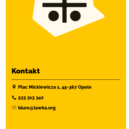
Kontakt
Plac Mickiewicza 1, 45-367 Opole
533 313 342
biuro@lawka.org