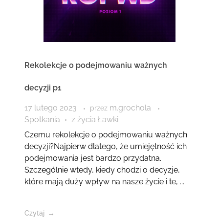
Rekolekcje o podejmowaniu ważnych
decyzji p1
17 lutego 2023
m.grochola
przez
Spotkania
z życia Ławki
Czemu rekolekcje o podejmowaniu ważnych
decyzji?Najpierw dlatego, że umiejętność ich
podejmowania jest bardzo przydatna.
Szczególnie wtedy, kiedy chodzi o decyzje,
które mają duży wpływ na nasze życie i te, ...
Czytaj