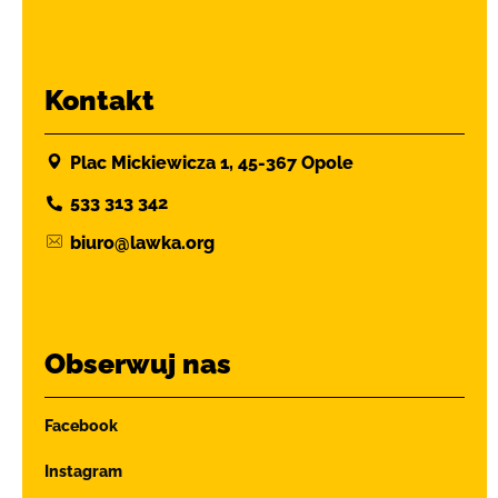
Kontakt
Plac Mickiewicza 1, 45-367 Opole
533 313 342
biuro@lawka.org
Obserwuj nas
Facebook
Instagram