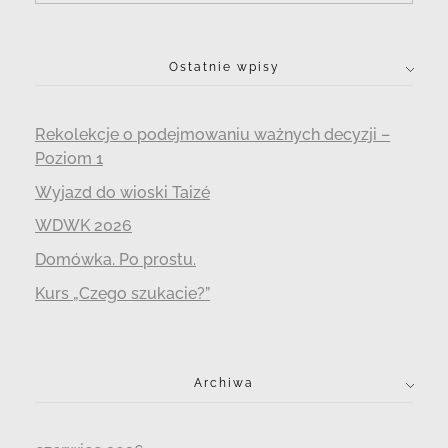
Ostatnie wpisy
Rekolekcje o podejmowaniu ważnych decyzji –
Poziom 1
Wyjazd do wioski Taizé
WDWK 2026
Domówka. Po prostu.
Kurs „Czego szukacie?”
Archiwa