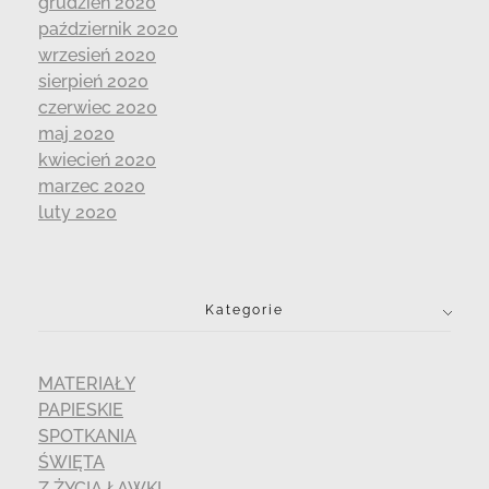
grudzień 2020
październik 2020
wrzesień 2020
sierpień 2020
czerwiec 2020
maj 2020
kwiecień 2020
marzec 2020
luty 2020
Kategorie
MATERIAŁY
PAPIESKIE
SPOTKANIA
ŚWIĘTA
Z ŻYCIA ŁAWKI