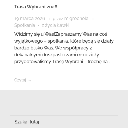
Trasa Wybrani 2026
19 marca 2026
m.grochola
przez
Spotkania
z życia Ławki
Widzimy się u Was!Zapraszamy Was na coś
wyjątkowego – spotkania, które będą się działy
bardzo blisko Was. We współpracy z
dekanalnymi duszpasterzami młodzieży
przygotowaliśmy Trasę Wybrani – trochę na ...
Czytaj