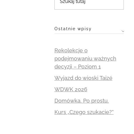
Ostatnie wpisy
Rekolekcje o
podejmowaniu ważnych
decyzji – Poziom 1
Wyjazd do wioski Taizé
WDWK 2026
Domówka. Po prostu.
Kurs „Czego szukacie?”