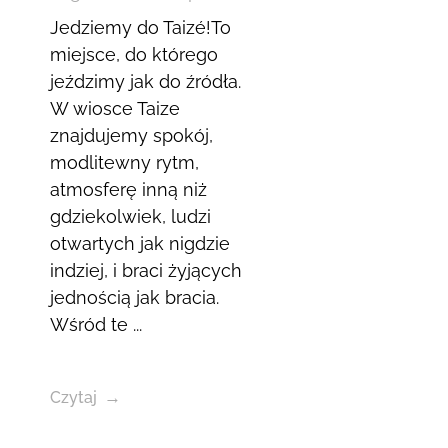
Jedziemy do Taizé!To
miejsce, do którego
jeździmy jak do źródła.
W wiosce Taize
znajdujemy spokój,
modlitewny rytm,
atmosferę inną niż
gdziekolwiek, ludzi
otwartych jak nigdzie
indziej, i braci żyjących
jednością jak bracia.
Wśród te ...
Czytaj