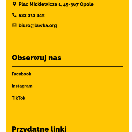
Plac Mickiewicza 1, 45-367 Opole
533 313 342
biuro@lawka.org
Obserwuj nas
Facebook
Instagram
TikTok
Przydatne linki