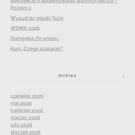
Rekolekcje o podejmowaniu ważnych decyzji –
Poziom 1
Wyjazd do wioski Taizé
WDWK 2026
Domówka. Po prostu.
Kurs „Czego szukacie?”
Archiwa
czerwiec 2026
maj 2026
kwiecień 2026
marzec 2026
luty 2026
styczeń 2026